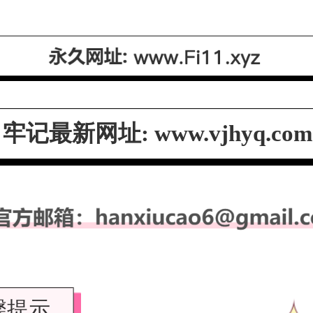
牢记最新网址
:
www.vjhyq.com
馨提示